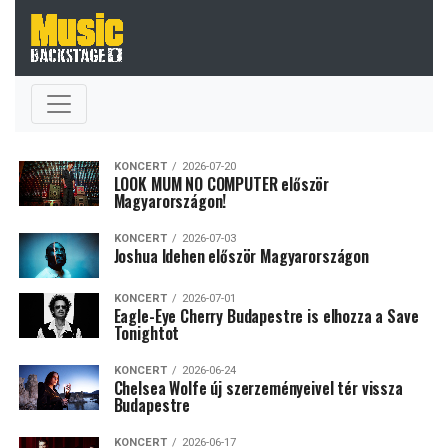
KONCERT
2026-07-20
LOOK MUM NO COMPUTER először
Magyarországon!
KONCERT
2026-07-03
Joshua Idehen először Magyarországon
KONCERT
2026-07-01
Eagle-Eye Cherry Budapestre is elhozza a Save
Tonightot
KONCERT
2026-06-24
Chelsea Wolfe új szerzeményeivel tér vissza
Budapestre
KONCERT
2026-06-17