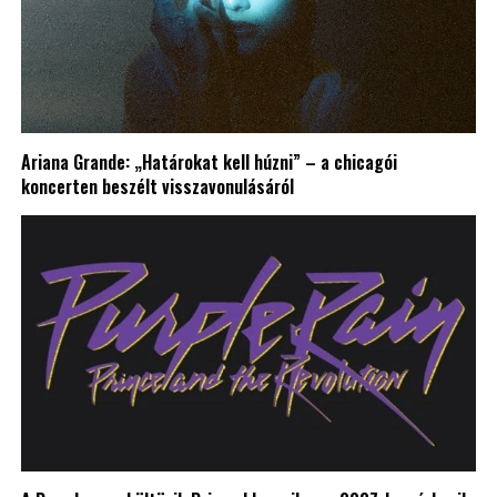
Ariana Grande: „Határokat kell húzni” – a chicagói
koncerten beszélt visszavonulásáról