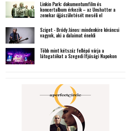
Linkin Park: dokumentumfilm és
koncertalbum érkezik – az Unshatter a
zenekar újjászületését meséli el
Sziget - Bródy János: mindenkire kíváncsi
vagyok, aki a dalaimat énekli
Több mint kétszáz fellépő várja a
látogatókat a Szegedi Ifjúsági Napokon