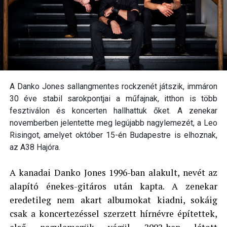
A Danko Jones sallangmentes rockzenét játszik, immáron
30 éve stabil sarokpontjai a műfajnak, itthon is több
fesztiválon és koncerten hallhattuk őket. A zenekar
novemberben jelentette meg legújabb nagylemezét, a Leo
Risingot, amelyet október 15-én Budapestre is elhoznak,
az A38 Hajóra.
A kanadai Danko Jones 1996-ban alakult, nevét az
alapító énekes-gitáros után kapta. A zenekar
eredetileg nem akart albumokat kiadni, sokáig
csak a koncertezéssel szerzett hírnévre építettek,