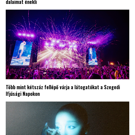
dalaimat énekli
Több mint kétszáz fellépő várja a látogatókat a Szegedi
Ifjúsági Napokon