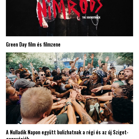
Green Day film és filmzene
A Nulladik Napon együtt bulizhatnak a régi és az új Sziget-