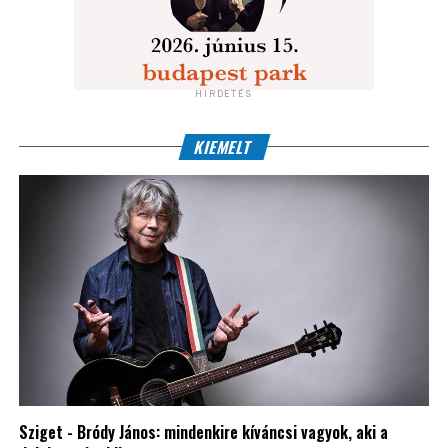
HIRDETÉS
KIEMELT
Sziget - Bródy János: mindenkire kíváncsi vagyok, aki a