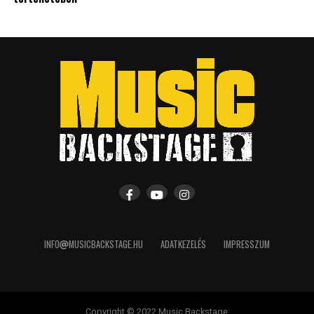
INFO
MUSICBACKSTAGE.HU
ADATKEZELÉS
IMPRESSZUM
Copyright © 2022 Music Backstage