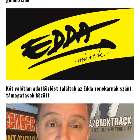
generációk
Két valótlan adatközlést találtak az Edda zenekarnak szánt
támogatások között