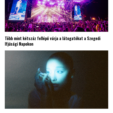
Több mint kétszáz fellépő várja a látogatókat a Szegedi
Ifjúsági Napokon