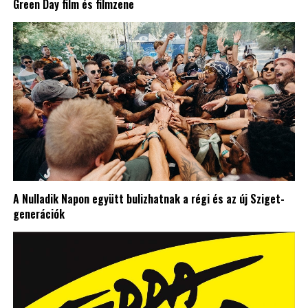
Green Day film és filmzene
A Nulladik Napon együtt bulizhatnak a régi és az új Sziget-
generációk