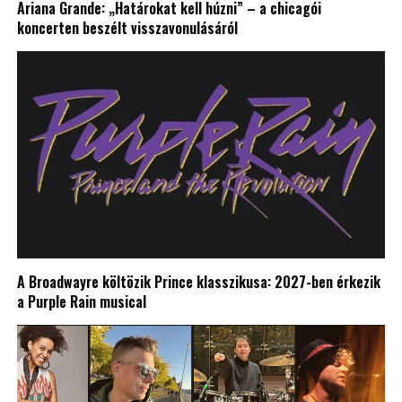
Ariana Grande: „Határokat kell húzni” – a chicagói
koncerten beszélt visszavonulásáról
A Broadwayre költözik Prince klasszikusa: 2027-ben érkezik
a Purple Rain musical