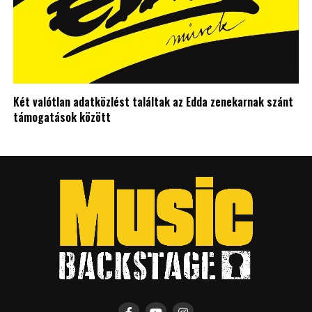
Két valótlan adatközlést találtak az Edda zenekarnak szánt
támogatások között