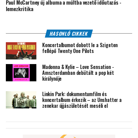
Paul McCartney új albuma a múltba vezető időutazás -
lemezkritika
HASONLÓ CIKKEK
Koncertalbumot dobott le a Szigeten
fellépő Twenty One Pilots
Madonna & Kylie – Love Sensation -
Amszterdamban debütált a pop két
királynője
Linkin Park: dokumentumfilm és
koncertalbum érkezik – az Unshatter a
zenekar újjászületését meséli el