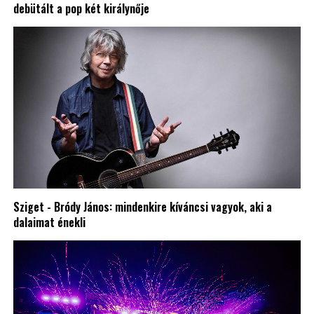
debütált a pop két királynője
Sziget - Bródy János: mindenkire kíváncsi vagyok, aki a
dalaimat énekli