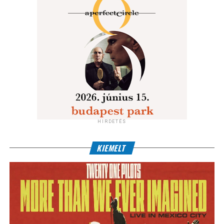
HIRDETÉS
KIEMELT