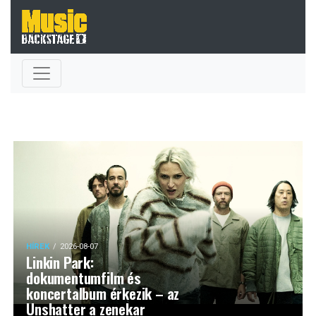
HÍREK
2026-08-07
Linkin Park:
dokumentumfilm és
koncertalbum érkezik – az
Unshatter a zenekar