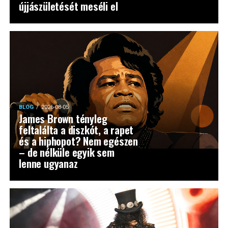
újjászületését meséli el
BLOG
2026-08-05
James Brown tényleg
feltalálta a diszkót, a rapet
és a hiphopot? Nem egészen
– de nélküle egyik sem
lenne ugyanaz