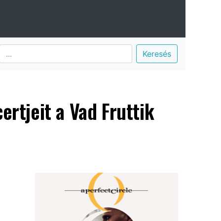
Keresés
rtjeit a Vad Fruttik