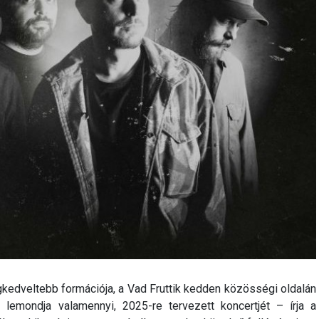
egkedveltebb formációja, a Vad Fruttik kedden közösségi oldalán
lemondja valamennyi, 2025-re tervezett koncertjét – írja a