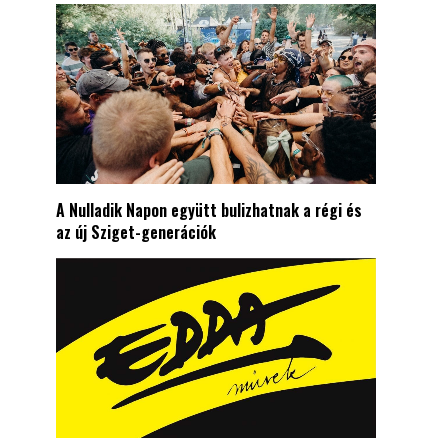
A Nulladik Napon együtt bulizhatnak a régi és
az új Sziget-generációk