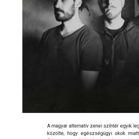
A magyar alternatív zenei színtér egyik l
közölte, hogy egészségügyi okok miatt 