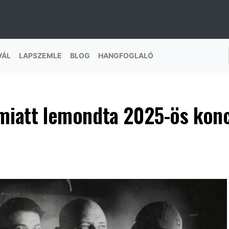
VÁL
LAPSZEMLE
BLOG
HANGFOGLALÓ
iatt lemondta 2025-ös konce