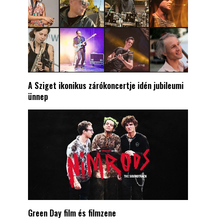
A Sziget ikonikus zárókoncertje idén jubileumi
ünnep
Green Day film és filmzene