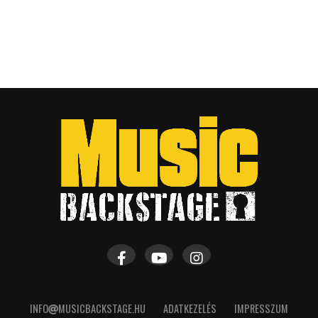
INFO
MUSICBACKSTAGE.HU
ADATKEZELÉS
IMPRESSZUM