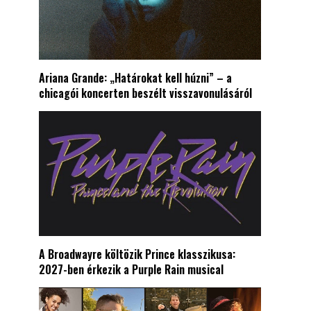
Ariana Grande: „Határokat kell húzni” – a
chicagói koncerten beszélt visszavonulásáról
A Broadwayre költözik Prince klasszikusa:
2027-ben érkezik a Purple Rain musical