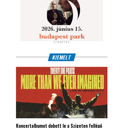
HIRDETÉS
KIEMELT
Koncertalbumot dobott le a Szigeten fellépő