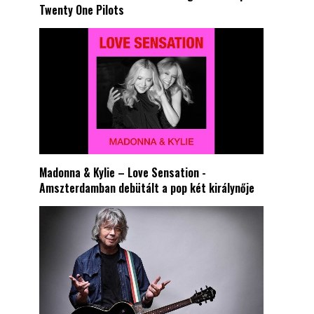
Twenty One Pilots
Madonna & Kylie – Love Sensation -
Amszterdamban debütált a pop két királynője