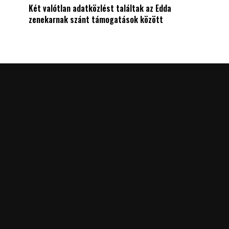
Két valótlan adatközlést találtak az Edda
zenekarnak szánt támogatások között