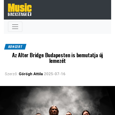
KONCERT
Az Alter Bridge Budapesten is bemutatja új
lemezét
Szerző:
Görögh Attila
2025-07-16