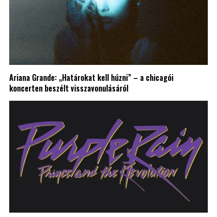
Ariana Grande: „Határokat kell húzni” – a chicagói
koncerten beszélt visszavonulásáról