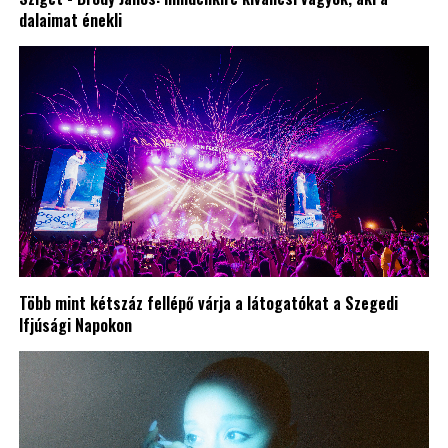
dalaimat énekli
Több mint kétszáz fellépő várja a látogatókat a Szegedi
Ifjúsági Napokon