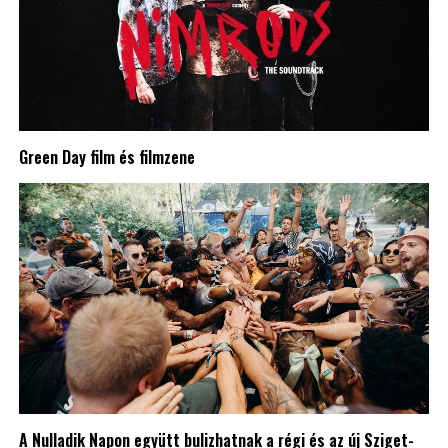
Green Day film és filmzene
A Nulladik Napon együtt bulizhatnak a régi és az új Sziget-