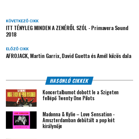
KÖVETKEZŐ CIKK
ITT TÉNYLEG MINDEN A ZENÉRŐL SZÓL - Primavera Sound
2018
ELŐZŐ CIKK
AFROJACK, Martin Garrix, David Guetta és Amél közös dala
HASONLÓ CIKKEK
Koncertalbumot dobott le a Szigeten
fellépő Twenty One Pilots
Madonna & Kylie – Love Sensation -
Amszterdamban debütált a pop két
királynője