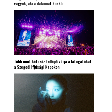
vagyok, aki a dalaimat énekli
Több mint kétszáz fellépő várja a látogatókat
a Szegedi Ifjúsági Napokon