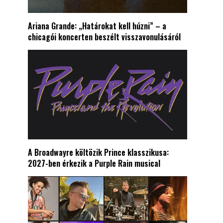
Ariana Grande: „Határokat kell húzni” – a
chicagói koncerten beszélt visszavonulásáról
A Broadwayre költözik Prince klasszikusa:
2027-ben érkezik a Purple Rain musical