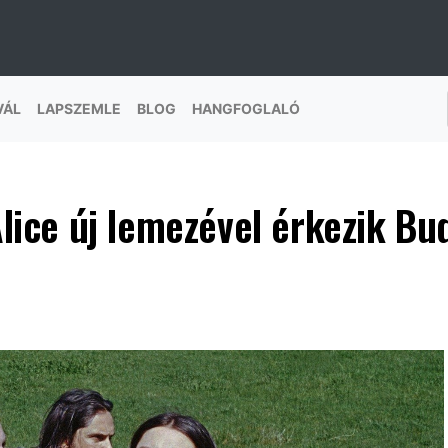
VÁL
LAPSZEMLE
BLOG
HANGFOGLALÓ
Alice új lemezével érkezik Bu