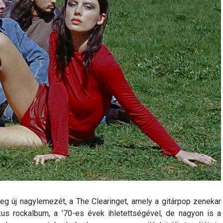
eg új nagylemezét, a The Clearinget, amely a gitárpop zenekar
us rockalbum, a ’70-es évek ihletettségével, de nagyon is a