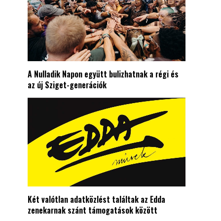
A Nulladik Napon együtt bulizhatnak a régi és
az új Sziget-generációk
Két valótlan adatközlést találtak az Edda
zenekarnak szánt támogatások között