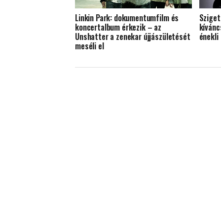
Linkin Park: dokumentumfilm és
Sziget
koncertalbum érkezik – az
kívánc
Unshatter a zenekar újjászületését
énekli
meséli el