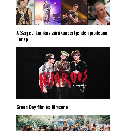
A Sziget ikonikus zárókoncertje idén jubileumi
ünnep
Green Day film és filmzene