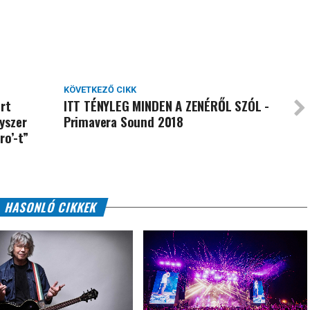
KÖVETKEZŐ CIKK
ért
ITT TÉNYLEG MINDEN A ZENÉRŐL SZÓL -
gyszer
Primavera Sound 2018
ro’-t”
HASONLÓ CIKKEK