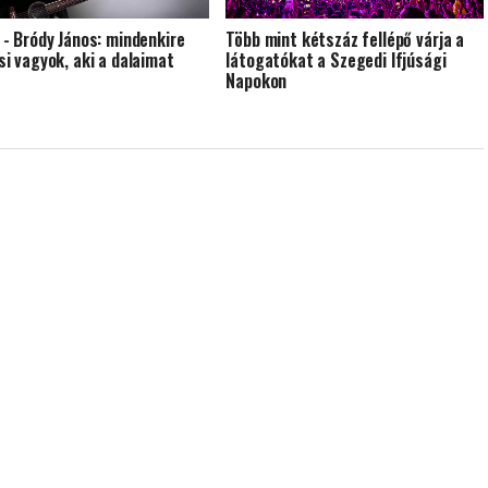
 - Bródy János: mindenkire
Több mint kétszáz fellépő várja a
si vagyok, aki a dalaimat
látogatókat a Szegedi Ifjúsági
Napokon