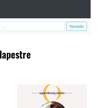
Keresés
dapestre