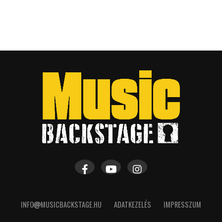
INFO
MUSICBACKSTAGE.HU
ADATKEZELÉS
IMPRESSZUM