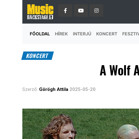
FŐOLDAL
HÍREK
INTERJÚ
KONCERT
FESZTI
KONCERT
A Wolf 
Szerző:
Görögh Attila
2025-05-20