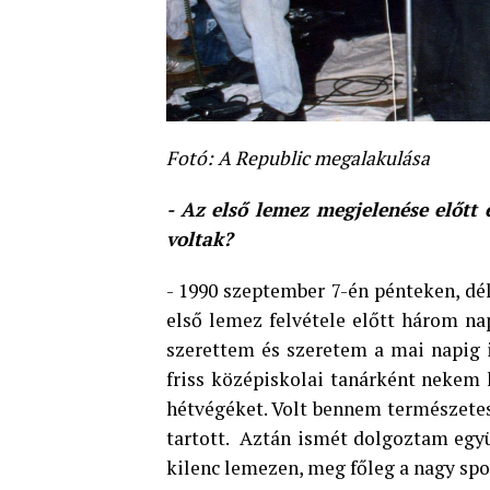
Fotó: A Republic megalakulása
-
Az első lemez megjelenése előtt
voltak?
- 1990 szeptember 7-én pénteken, dél
első lemez felvétele előtt három n
szerettem és szeretem a mai napig i
friss középiskolai tanárként nekem 
hétvégéket. Volt bennem természetes
tartott. Aztán ismét dolgoztam együ
kilenc lemezen, meg főleg a nagy spo