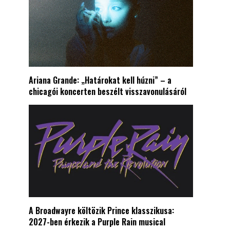
Ariana Grande: „Határokat kell húzni” – a
chicagói koncerten beszélt visszavonulásáról
A Broadwayre költözik Prince klasszikusa:
2027-ben érkezik a Purple Rain musical