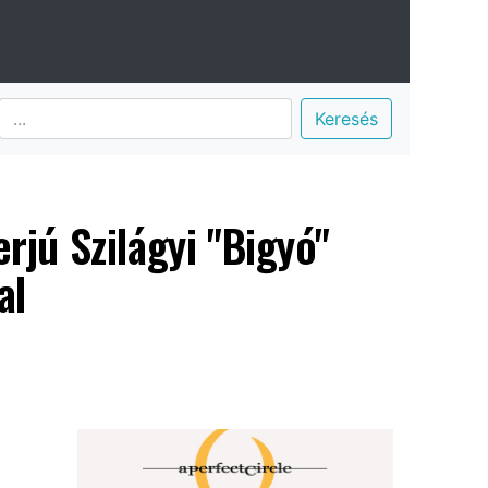
Keresés
rjú Szilágyi "Bigyó"
al