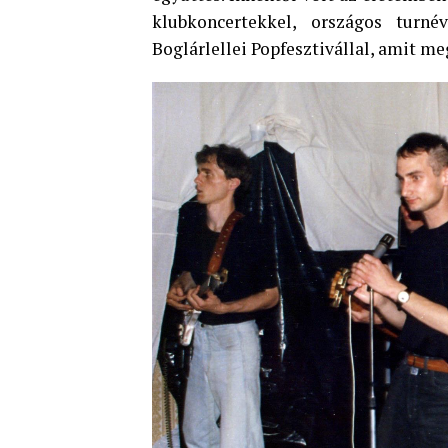
klubkoncertekkel, országos turné
Boglárlellei Popfesztivállal, amit me