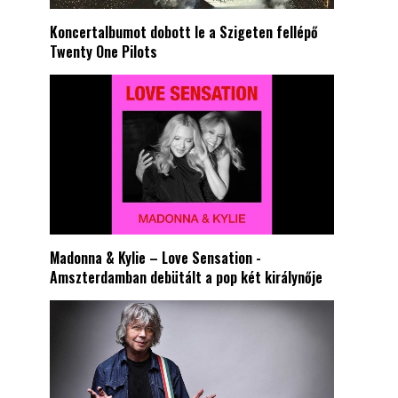
Koncertalbumot dobott le a Szigeten fellépő
Twenty One Pilots
Madonna & Kylie – Love Sensation -
Amszterdamban debütált a pop két királynője