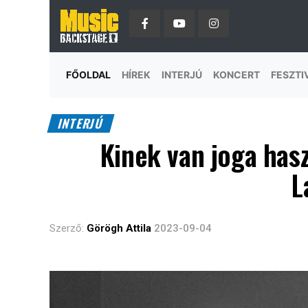
FŐOLDAL
HÍREK
INTERJÚ
KONCERT
FESZTI
INTERJÚ
Kinek van joga hasz
L
Szerző:
Görögh Attila
2023-09-04