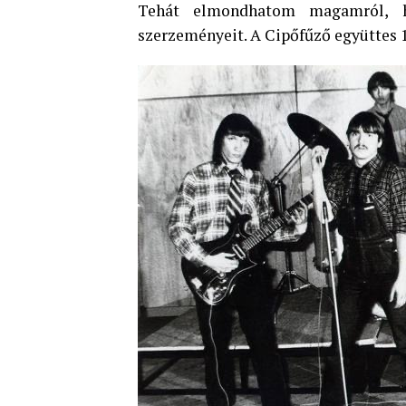
Tehát elmondhatom magamról, 
szerzeményeit. A Cipőfűző együttes 1