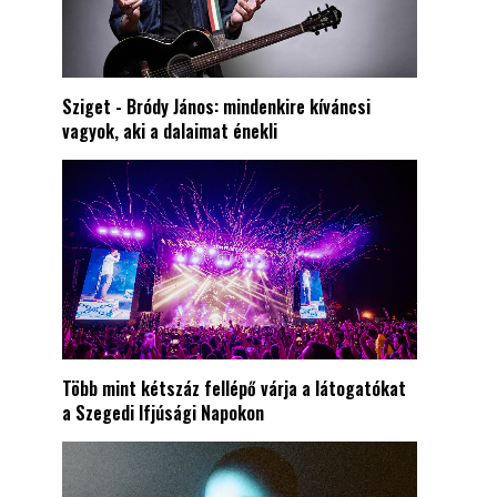
Sziget - Bródy János: mindenkire kíváncsi
vagyok, aki a dalaimat énekli
Több mint kétszáz fellépő várja a látogatókat
a Szegedi Ifjúsági Napokon