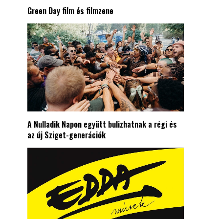
Green Day film és filmzene
A Nulladik Napon együtt bulizhatnak a régi és
az új Sziget-generációk