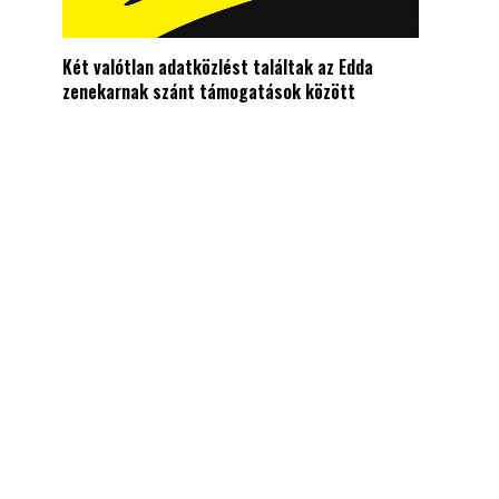
Két valótlan adatközlést találtak az Edda
zenekarnak szánt támogatások között