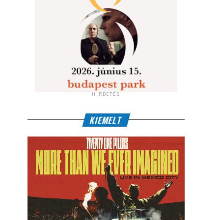
HIRDETÉS
KIEMELT