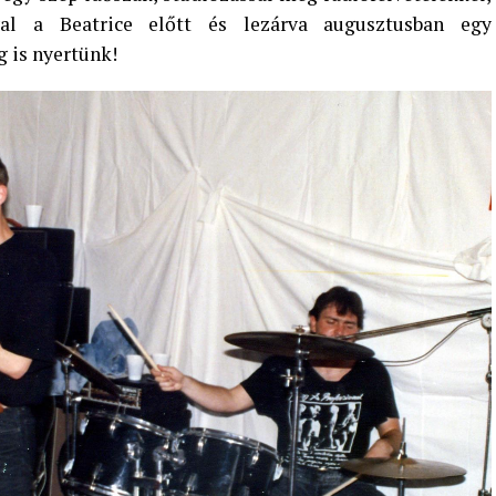
val a Beatrice előtt és lezárva augusztusban egy
g is nyertünk!