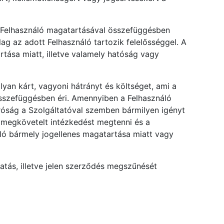
 a Felhasználó magatartásával összefüggésben
g az adott Felhasználó tartozik felelősséggel. A
rtása miatt, illetve valamely hatóság vagy
lyan kárt, vagyoni hátrányt és költséget, ami a
sszefüggésben éri. Amennyiben a Felhasználó
óság a Szolgáltatóval szemben bármilyen igényt
tal megkövetelt intézkedést megtenni és a
áló bármely jogellenes magatartása miatt vagy
atás, illetve jelen szerződés megszűnését